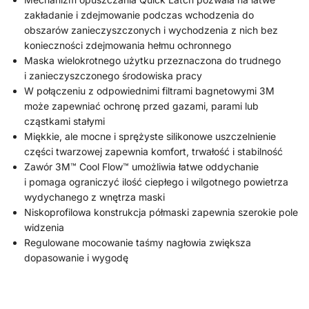
zakładanie i zdejmowanie podczas wchodzenia do
obszarów zanieczyszczonych i wychodzenia z nich bez
konieczności zdejmowania hełmu ochronnego
Maska wielokrotnego użytku przeznaczona do trudnego
i zanieczyszczonego środowiska pracy
W połączeniu z odpowiednimi filtrami bagnetowymi 3M
może zapewniać ochronę przed gazami, parami lub
cząstkami stałymi
Miękkie, ale mocne i sprężyste silikonowe uszczelnienie
części twarzowej zapewnia komfort, trwałość i stabilność
Zawór 3M™ Cool Flow™ umożliwia łatwe oddychanie
i pomaga ograniczyć ilość ciepłego i wilgotnego powietrza
wydychanego z wnętrza maski
Niskoprofilowa konstrukcja półmaski zapewnia szerokie pole
widzenia
Regulowane mocowanie taśmy nagłowia zwiększa
dopasowanie i wygodę