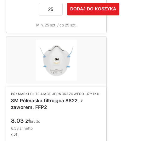
DODAJ DO KOSZYKA
Min. 25 szt. / co 25 szt.
PÓŁMASKI FILTRUJĄCE JEDNORAZOWEGO UŻYTKU
3M Półmaska filtrująca 8822, z
zaworem, FFP2
8.03
zł
brutto
6.53
zł
netto
szt.