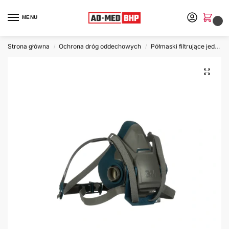
MENU
0
Strona główna
Ochrona dróg oddechowych
Półmaski filtrujące jednorazowego użytku
/
/