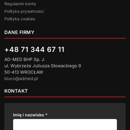
Regulamin konta
Polityka prywatności
Polityka cookies
DANE FIRMY
+48 71 344 67 11
AD-MED BHP Sp. J.
ul. Wybrzeże Juliusza Słowackiego 9
50-413 WROCŁAW
biuro@admed.pl
KONTAKT
Imię i nazwisko
*