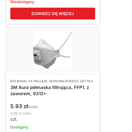
Niedostępny
DOWIEDZ SIĘ WIĘCEJ
PÓŁMASKI FILTRUJĄCE JEDNORAZOWEGO UŻYTKU
3M Aura półmaska filtrująca, FFP1, z
zaworem, 9312+
5.93
zł
brutto
4.82
zł
netto
szt.
Dostępny