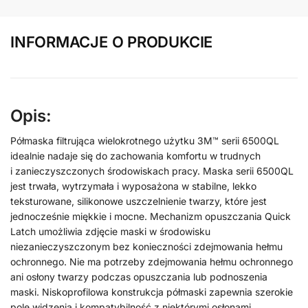
INFORMACJE O PRODUKCIE
Opis:
Półmaska filtrująca wielokrotnego użytku 3M™ serii 6500QL
idealnie nadaje się do zachowania komfortu w trudnych
i zanieczyszczonych środowiskach pracy. Maska serii 6500QL
jest trwała, wytrzymała i wyposażona w stabilne, lekko
teksturowane, silikonowe uszczelnienie twarzy, które jest
jednocześnie miękkie i mocne. Mechanizm opuszczania Quick
Latch umożliwia zdjęcie maski w środowisku
niezanieczyszczonym bez konieczności zdejmowania hełmu
ochronnego. Nie ma potrzeby zdejmowania hełmu ochronnego
ani osłony twarzy podczas opuszczania lub podnoszenia
maski. Niskoprofilowa konstrukcja półmaski zapewnia szerokie
pole widzenia i kompatybilność z niektórymi osłonami